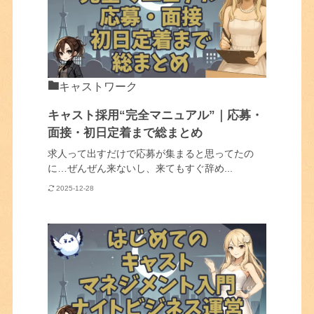
キャストワーク
キャスト採用“完全マニュアル”｜応募・
面接・初日定着まで総まとめ
求人って出すだけで応募が集まると思ってたの
に…ぜんぜん来ないし、来てもすぐ辞め...
2025-12-28