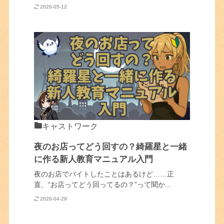
2026-05-12
キャストワーク
夜のお店ってどう回すの？綺羅星と一緒
に作る新人教育マニュアル入門
夜のお店でバイトしたことはあるけど……正
直、“お店ってどう回ってるの？”って聞か...
2026-04-29