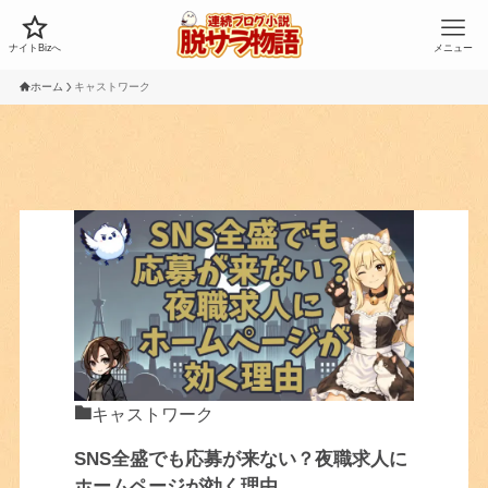
ナイトBizへ
メニュー
ホーム
キャストワーク
キャストワーク
SNS全盛でも応募が来ない？夜職求人に
ホームページが効く理由