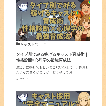
キャストワーク
タイプ別でみる稼げるキャスト育成術｜
性格診断×心理学の最強育成法
最近、面接してもピンとこないのよね…。採用し
た子が売れるかどうか、どうやって見...
2025-12-07