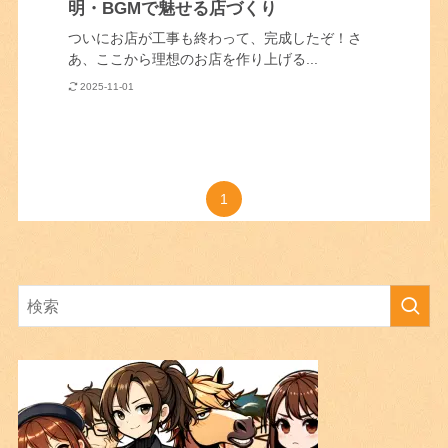
明・BGMで魅せる店づくり
ついにお店が工事も終わって、完成したぞ！さ
あ、ここから理想のお店を作り上げる...
2025-11-01
1