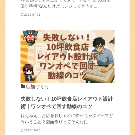
回す準備”なんだけど…レジってどうす...
2026-07-01
店舗づくり
失敗しない！10坪飲食店レイアウト設計
術｜ワンオペで回す動線のコツ
ねえねえ、お店をおしゃれに作っちゃダメってど
ういうこと？図面作りってそんなに...
2025-10-25