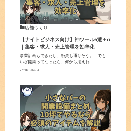
店舗づくり
【ナイトビジネス向け】神ツール5選＋α
｜集客・求人・売上管理を効率化
事業計画もできたし、融資も通りそう。…でも、
いざ開業ってなったら、何から揃えれ...
2026-04-04