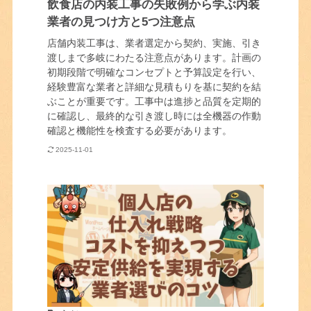
飲食店の内装工事の失敗例から学ぶ内装
業者の見つけ方と5つ注意点
店舗内装工事は、業者選定から契約、実施、引き
渡しまで多岐にわたる注意点があります。計画の
初期段階で明確なコンセプトと予算設定を行い、
経験豊富な業者と詳細な見積もりを基に契約を結
ぶことが重要です。工事中は進捗と品質を定期的
に確認し、最終的な引き渡し時には全機器の作動
確認と機能性を検査する必要があります。
2025-11-01