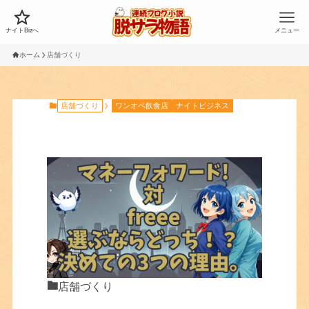
ナイトBizへ
メニュー
ホーム
店舗づくり
店舗づくり
ワンオペ飲食店
ナイトビジネス
店舗づくり