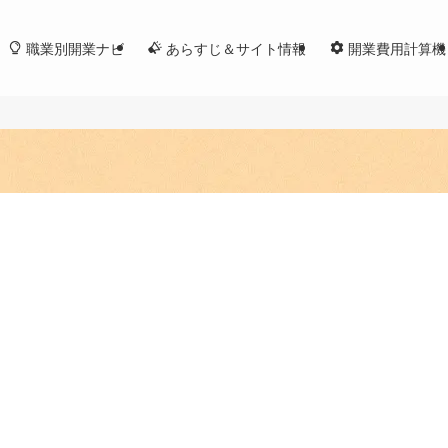
職業別開業ナビ
あらすじ＆サイト情報
開業費用計算機