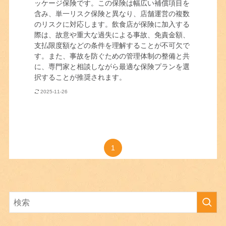
ッケージ保険です。この保険は幅広い補償項目を
含み、単一リスク保険と異なり、店舗運営の複数
のリスクに対応します。飲食店が保険に加入する
際は、故意や重大な過失による事故、免責金額、
支払限度額などの条件を理解することが不可欠で
す。また、事故を防ぐための管理体制の整備と共
に、専門家と相談しながら最適な保険プランを選
択することが推奨されます。
2025-11-26
1