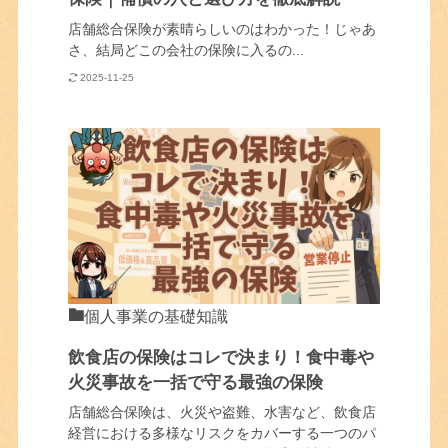
店舗総合保険が素晴らしいのはわかった！じゃあ
さ、結局どこの会社の保険に入るの...
2025-11-25
個人事業の基礎知識
飲食店の保険はコレで決まり！食中毒や
火災事故を一括で守る最強の保険
店舗総合保険は、火災や盗難、水害など、飲食店
経営における多様なリスクをカバーする一つのパ