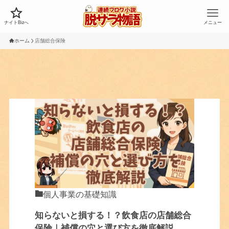
ナイトBizへ
メニュー
ホーム
店舗総合保険
個人事業の基礎知識
知らないと損する！？飲食店の店舗総合
保険｜補償の穴と選び方を徹底解説