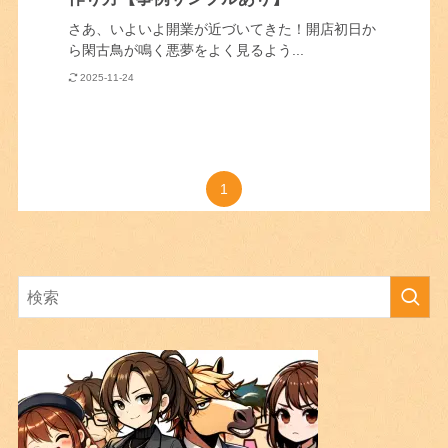
さあ、いよいよ開業が近づいてきた！開店初日か
ら閑古鳥が鳴く悪夢をよく見るよう...
2025-11-24
1