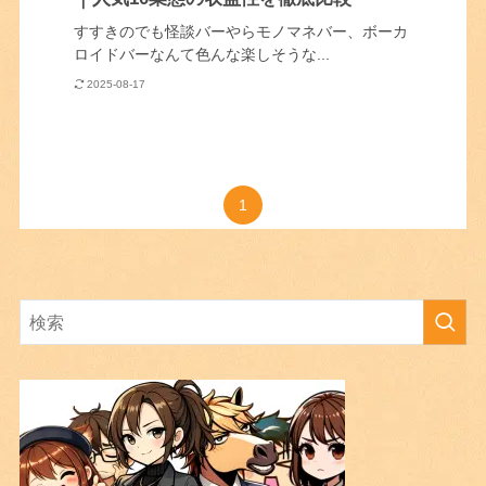
すすきのでも怪談バーやらモノマネバー、ボーカ
ロイドバーなんて色んな楽しそうな...
2025-08-17
1