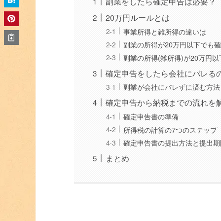
副業をしたら確定申告は必要？
20万円ルールとは
事業所得と雑所得の違いは
副業の所得が20万円以下でも
副業の所得(雑所得)が20万円
確定申告をしたら会社にバレる
副業が会社にバレずに済む方法
確定申告から納税までの流れを
確定申告書の準備
所得税の計算の7つのステップ
確定申告書の提出方法と提出期
まとめ