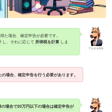
を得た場合、確定申告が必要です。
計
し、それに応じて
所得税を計算
しま
アカガネ所長
上の場合、確定申告を行う必要があります。
得の場合で20万円以下の場合は確定申告が