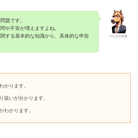
い問題です。
疑問や不安が増えますよね。
に関する基本的な知識から、具体的な申告
アカガネ所長
わかります。
り扱いが分かります。
がわかります。