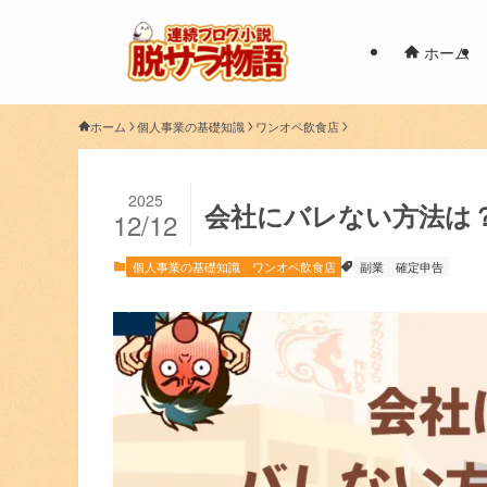
ホーム
ホーム
個人事業の基礎知識
ワンオペ飲食店
2025
会社にバレない方法は
12/12
個人事業の基礎知識
ワンオペ飲食店
副業
確定申告