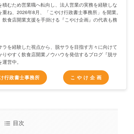
を積むため営業職へ転向し、法人営業の実務を経験しな
を重ね、2026年8月、「こやけ行政書士事務所」を開業。
、飲食店開業支援を手掛ける『こやけ企画』の代表も務
サラを経験した視点から、脱サラを目指す方々に向けて
かりやすく飲食店開業ノウハウを発信するブログ『脱サ
を運営中。
け行政書士事務所
こ や け 企 画
目次