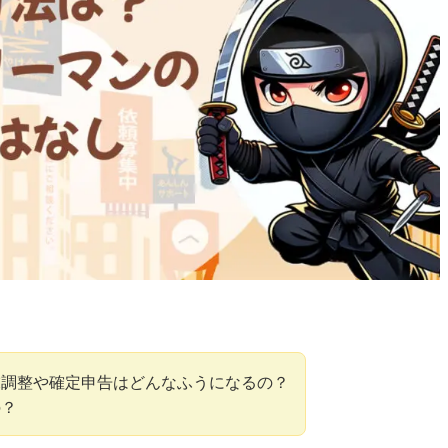
末調整や確定申告はどんなふうになるの？
の？