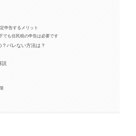
確定申告するメリット
以下でも住民税の申告は必要です
の？バレない方法は？
解説
限