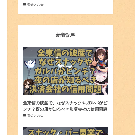
資金とお金
新着記事
全東信の破産で、なぜスナックやガルバがピ
ンチ？夜の店が知るべき決済会社の信用問題
資金とお金