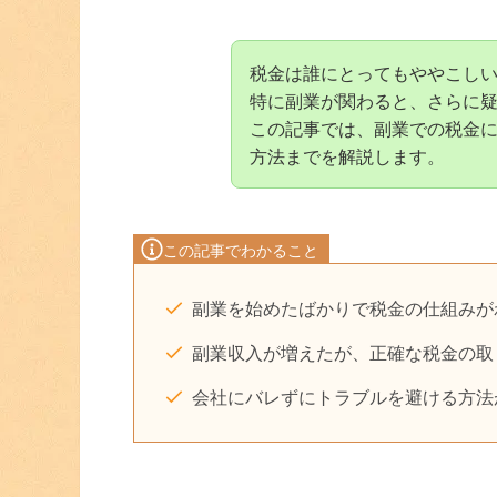
税金は誰にとってもややこし
特に副業が関わると、さらに
この記事では、副業での税金
方法までを解説します。
この記事でわかること
副業を始めたばかりで税金の仕組みが
副業収入が増えたが、正確な税金の取
会社にバレずにトラブルを避ける方法