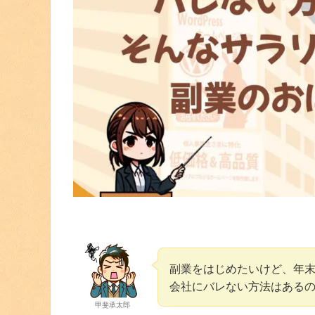
副業をはじめたいけど、年
会社にバレない方法はある
甲斐承太郎