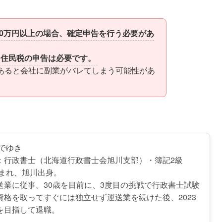
20万円以上の場合、確定申告を行う必要があ
も住民税の申告は必要です。
あると会社に副業がバレてしまう可能性があ
ひでゆき
：行政書士（北海道行政書士会旭川支部）・簿記2級
生まれ、旭川出身。
送業に従事。30歳を目前に、3度目の挑戦で行政書士試験
資格を取ってすぐには独立せず運送業を続けた後、2023
を目指して退職。