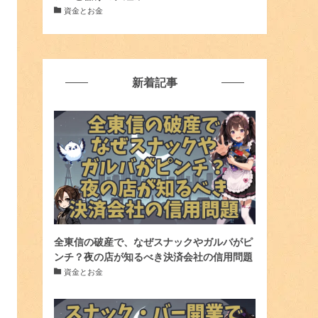
資金とお金
新着記事
全東信の破産で、なぜスナックやガルバがピ
ンチ？夜の店が知るべき決済会社の信用問題
資金とお金