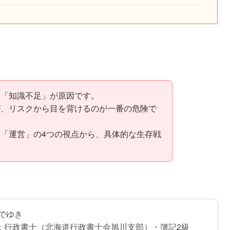
と「知識不足」が原因です。
が、リスクから目を背けるのが一番の危険で
「運営」の4つの視点から、具体的な生存戦
ひでゆき
：行政書士（北海道行政書士会旭川支部）・簿記2級