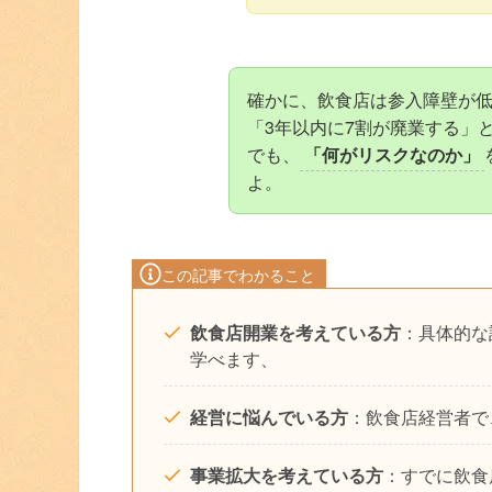
確かに、飲食店は参入障壁が
「3年以内に7割が廃業する」
でも、
「何がリスクなのか」
よ。
この記事でわかること
飲食店開業を考えている方
：具体的な
学べます、
経営に悩んでいる方
：飲食店経営者で
事業拡大を考えている方
：すでに飲食