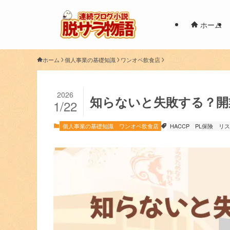
ホーム
ホーム
個人事業の基礎知識
ワンオペ飲食店
2026
知らないと失敗する？開
1/22
個人事業の基礎知識
ワンオペ飲食店
HACCP
PL保険
リス