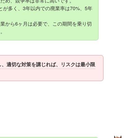
いため、競争率は非常に高いです。
とが多く、3年以内での廃業率は70%、5年
。
業から6ヶ月は必要で、この期間を乗り切
す。
し、適切な対策を講じれば、リスクは最小限