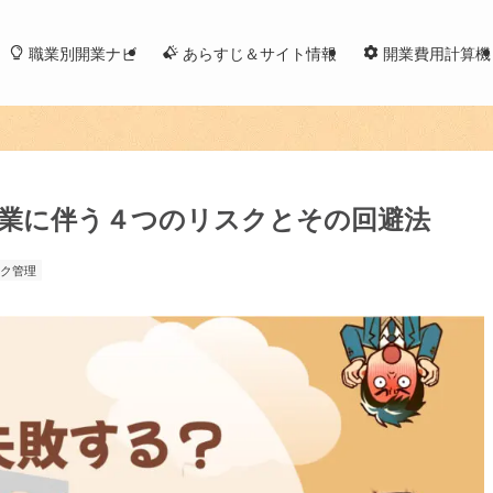
職業別開業ナビ
あらすじ＆サイト情報
開業費用計算機
業に伴う４つのリスクとその回避法
ク管理