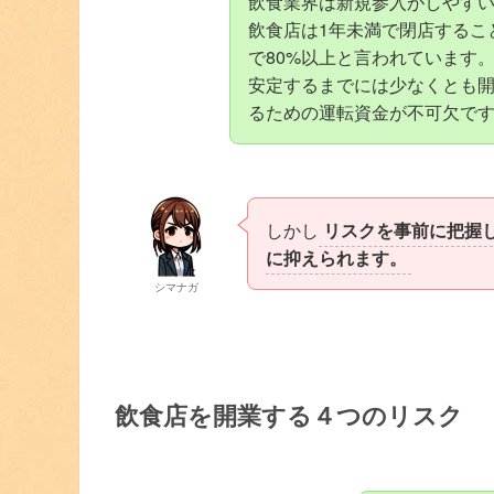
飲食業界は新規参入がしやす
飲食店は1年未満で閉店するこ
で80%以上と言われています
安定するまでには少なくとも開
るための運転資金が不可欠で
しかし
リスクを事前に把握
に抑えられます。
シマナガ
飲食店を開業する４つのリスク