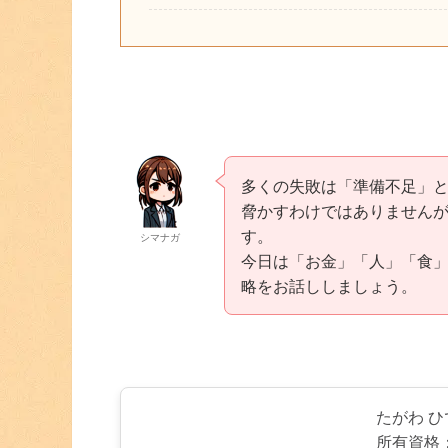
多くの失敗は「準備不足」
脅かすわけではありません
す。
シマナガ
今日は「お金」「人」「食」
略をお話ししましょう。
たがわ 
所有資格