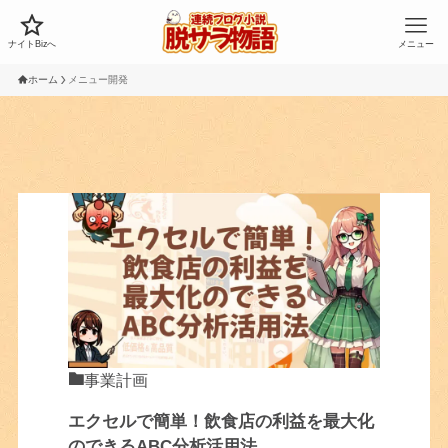
ナイトBizへ
メニュー
ホーム
メニュー開発
事業計画
エクセルで簡単！飲食店の利益を最大化
のできるABC分析活用法