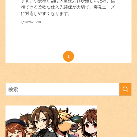
ます。小規模店舗は大量仕入れが難しいため、信
頼できる柔軟な仕入先確保が大切で、突発ニーズ
に対応しやすくなります。
2026-03-30
1