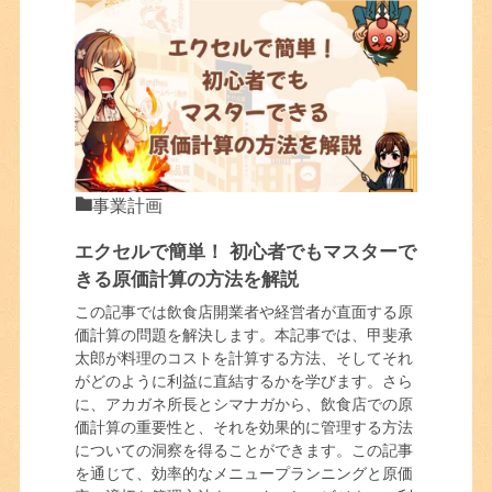
事業計画
エクセルで簡単！ 初心者でもマスターで
きる原価計算の方法を解説
この記事では飲食店開業者や経営者が直面する原
価計算の問題を解決します。本記事では、甲斐承
太郎が料理のコストを計算する方法、そしてそれ
がどのように利益に直結するかを学びます。さら
に、アカガネ所長とシマナガから、飲食店での原
価計算の重要性と、それを効果的に管理する方法
についての洞察を得ることができます。この記事
を通じて、効率的なメニュープランニングと原価