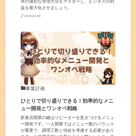
率の適切な管理方法をマスターし、ビジネスの利
益を最大化させましょう。
2026-02-08
事業計画
ひとりで切り盛りできる！効率的なメニ
ュー開発とワンオペ戦略
飲食店開業の鍵はリピーターを惹きつけるメニュ
ー開発です。一人開業ではメニュー数のバランス
が重要で、調理工数と供給を考慮する必要があり