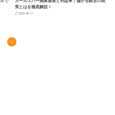
デルで
ガールズバー開業資金と利益率｜儲かる経営の現
実とはを徹底解説！
2025-08-17
1