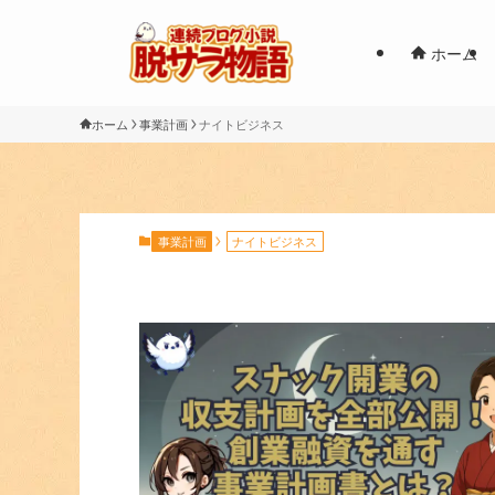
ホーム
ホーム
事業計画
ナイトビジネス
事業計画
ナイトビジネス