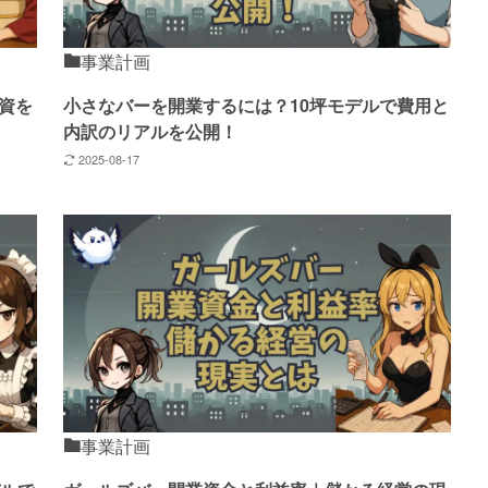
事業計画
資を
小さなバーを開業するには？10坪モデルで費用と
内訳のリアルを公開！
2025-08-17
事業計画