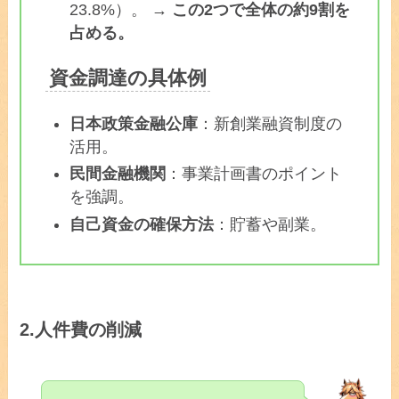
23.8%）。 →
この2つで全体の約9割を
占める。
資金調達の具体例
日本政策金融公庫
：新創業融資制度の
活用。
民間金融機関
：事業計画書のポイント
を強調。
自己資金の確保方法
：貯蓄や副業。
2.
人件費の削減