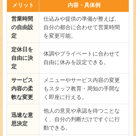
メリット
内容・具体例
営業時間
仕込みや提供の準備が整えば、
の自由設
自分の都合に合わせて営業時間
定
を変更可能。
定休日を
体調やプライベートに合わせて
自由に決
自由に休みを設定できる。
定
サービス
メニューやサービス内容の変更
内容の柔
もスタッフ教育・周知の手間な
軟な変更
く即座に行える。
他人の意見や承認を待つことな
迅速な意
く、自分の判断だけですぐに行
思決定
動できる。