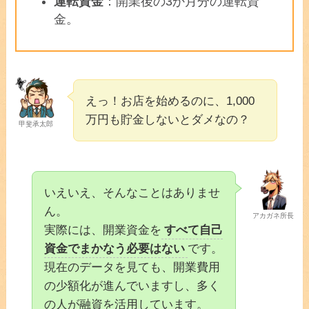
運転資金
：開業後の3か月分の運転資
金。
えっ！お店を始めるのに、1,000
万円も貯金しないとダメなの？
甲斐承太郎
いえいえ、そんなことはありませ
ん。
アカガネ所長
実際には、開業資金を
すべて自己
資金でまかなう必要はない
です。
現在のデータを見ても、開業費用
の少額化が進んでいますし、多く
の人が融資を活用しています。