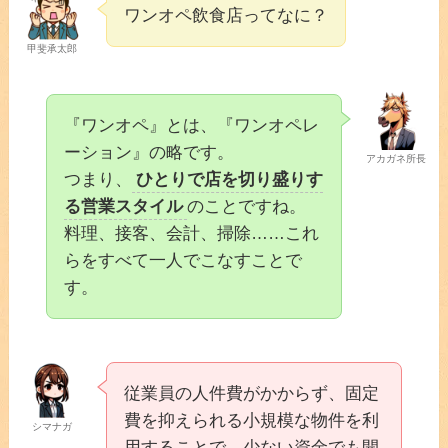
ワンオペ飲食店ってなに？
甲斐承太郎
『ワンオペ』とは、『ワンオペレ
ーション』の略です。
アカガネ所長
つまり、
ひとりで店を切り盛りす
る営業スタイル
のことですね。
料理、接客、会計、掃除……これ
らをすべて一人でこなすことで
す。
従業員の人件費がかからず、固定
費を抑えられる小規模な物件を利
シマナガ
用することで、少ない資金でも開