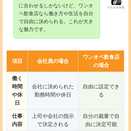
に合わせるしかないけど、ワンオ
アカガネ所長
ペ飲食店なら働き方や生活を自分
で自由に決められる。これが大き
な魅力です。
ワンオペ飲食店
項目
会社員の場合
の場合
働く
時間
会社に決められた
自由に設定でき
や休
勤務時間や休日
る
日
仕事
上司や会社の指示
自分の裁量で自
内容
で決定される
由に決定可能