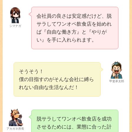
会社員の良さは安定感だけど、脱
サラしてワンオペ飲食店を始めれ
シマナガ
ば『自由な働き方』と『やりが
い』を手に入れられます。
そうそう！
僕の目指すのがそんな会社に縛ら
甲斐承太郎
れない自由な生活なんだ！
脱サラしてワンオペ飲食店を成功
させるためには、業態に合った計
アカガネ所長