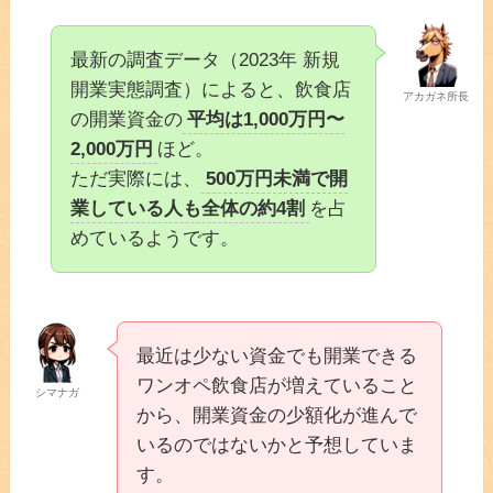
最新の調査データ（2023年 新規
開業実態調査）によると、飲食店
アカガネ所長
の開業資金の
平均は1,000万円〜
2,000万円
ほど。
ただ実際には、
500万円未満で開
業している人も全体の約4割
を占
めているようです。
最近は少ない資金でも開業できる
ワンオペ飲食店が増えていること
シマナガ
から、開業資金の少額化が進んで
いるのではないかと予想していま
す。