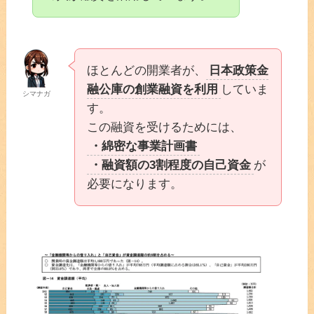
ほとんどの開業者が、
日本政策金
融公庫の創業融資を利用
していま
シマナガ
す。
この融資を受けるためには、
・綿密な事業計画書
・融資額の3割程度の自己資金
が
必要になります。