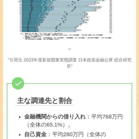
”引用元 2023年度新規開業実態調査 日本政策金融公庫 総合研究
所”
主な調達先と割合
金融機関からの借り入れ
：平均768万円
（全体の65.1%）。
自己資金
：平均280万円（全体の