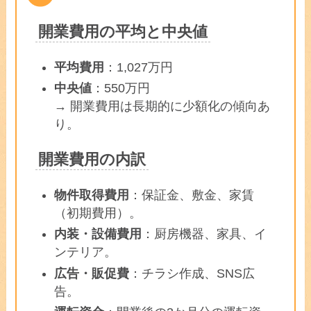
開業費用の平均と中央値
平均費用
：1,027万円
中央値
：550万円
→ 開業費用は長期的に少額化の傾向あ
り。
開業費用の内訳
物件取得費用
：保証金、敷金、家賃
（初期費用）。
内装・設備費用
：厨房機器、家具、イ
ンテリア。
広告・販促費
：チラシ作成、SNS広
告。