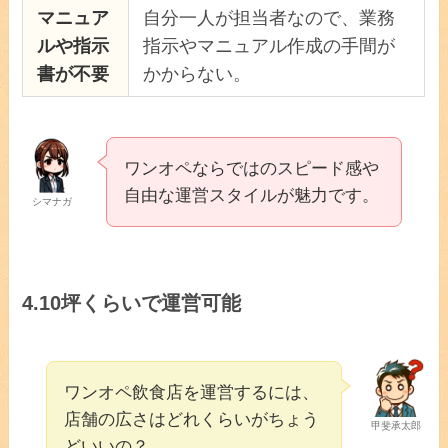
マニュア
自分一人が担当者なので、業務
ルや指示
指示やマニュアル作成の手間が
書が不要
かからない。
ワンオペならではのスピード感や
自由な運営スタイルが魅力です。
シマナガ
4.
10坪くらいで運営可能
ワンオペ飲食店を運営するには、
店舗の広さはどれくらいがちょう
甲斐承太郎
どいいの？