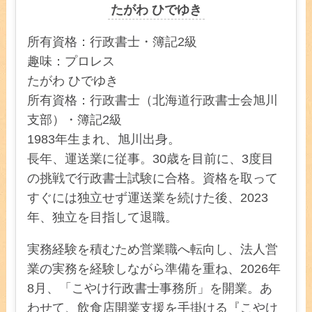
たがわ ひでゆき
所有資格：行政書士・簿記2級
趣味：プロレス
たがわ ひでゆき
所有資格：行政書士（北海道行政書士会旭川
支部）・簿記2級
1983年生まれ、旭川出身。
長年、運送業に従事。30歳を目前に、3度目
の挑戦で行政書士試験に合格。資格を取って
すぐには独立せず運送業を続けた後、2023
年、独立を目指して退職。
実務経験を積むため営業職へ転向し、法人営
業の実務を経験しながら準備を重ね、2026年
8月、「こやけ行政書士事務所」を開業。あ
わせて、飲食店開業支援を手掛ける『こやけ