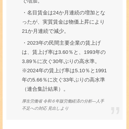
で増加。
・名目賃金は24か月連続の増加とな
ったが、実質賃金は物価上昇により
21か月連続で減少。
・2023年の民間主要企業の賃上げ
は、賃上げ率は3.60％と、1993年の
3.89％に次ぐ30年ぶりの高水準。
※2024年の賃上げ率は5.10％と1991
年の5.66％に次ぐ33年ぶりの高水準
（連合集計結果）。
厚生労働省 令和６年版労働経済の分析―人手
不足への対応 見出しより