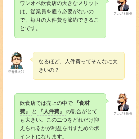
ワンオペ飲食店の大きなメリット
は、従業員を雇う必要がないの
アカガネ所長
で、毎月の人件費を節約できるこ
とです。
なるほど、人件費ってそんなに大
きいの？
甲斐承太郎
飲食店では売上の中で
『食材
費』
と
『人件費』
の割合がとて
アカガネ所長
も大きい。この二つをどれだけ抑
えられるかが利益を出すためのポ
イントになります。