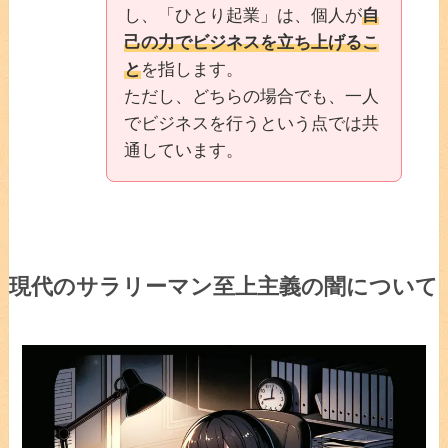
し、「ひとり起業」は、個人が
自
己の力でビジネスを立ち上げるこ
と
を指します。
ただし、どちらの場合でも、一人
でビジネスを行うという点では共
通しています。
現代のサラリーマン至上主義の闇について