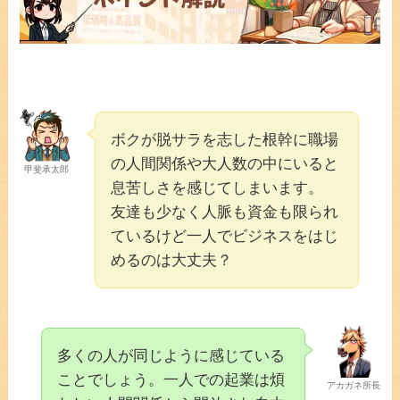
ボクが脱サラを志した根幹に職場
の人間関係や大人数の中にいると
甲斐承太郎
息苦しさを感じてしまいます。
友達も少なく人脈も資金も限られ
ているけど一人でビジネスをはじ
めるのは大丈夫？
多くの人が同じように感じている
ことでしょう。一人での起業は煩
アカガネ所長