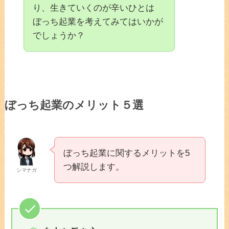
り、生きていくのが辛いひとは
ぼっち起業を考えてみてはいかが
でしょうか？
ぼっち起業のメリット５選
ぼっち起業に関するメリットを5
つ解説します。
シマナガ