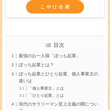
こ や け 企 画
目次
最強のお一人様「ぼっち起業」
ぼっち起業とは？
ぼっち起業とひとり起業、個人事業主の
違いは
「個人事業主」とは
「ひとり起業」とは
現代のサラリーマン至上主義の闇につい