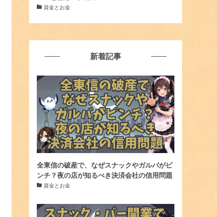
資金とお金
新着記事
全東信の破産で、なぜスナックやガルバがピ
ンチ？夜の店が知るべき決済会社の信用問題
資金とお金