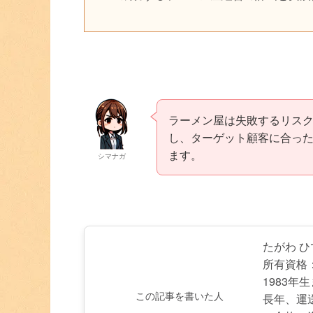
ラーメン屋は失敗するリス
し、ターゲット顧客に合っ
ます。
シマナガ
たがわ 
所有資格
1983年
この記事を書いた人
長年、運