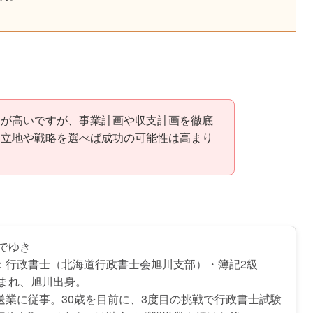
クが高いですが、事業計画や収支計画を徹底
た立地や戦略を選べば成功の可能性は高まり
ひでゆき
：行政書士（北海道行政書士会旭川支部）・簿記2級
生まれ、旭川出身。
送業に従事。30歳を目前に、3度目の挑戦で行政書士試験