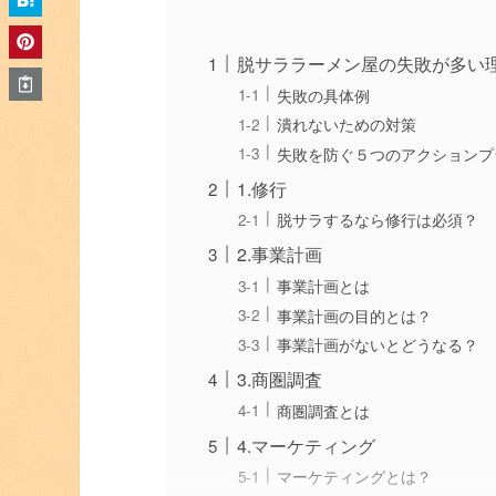
脱サララーメン屋の失敗が多い
失敗の具体例
潰れないための対策
失敗を防ぐ５つのアクションプ
1.修行
脱サラするなら修行は必須？
2.事業計画
事業計画とは
事業計画の目的とは？
事業計画がないとどうなる？
3.商圏調査
商圏調査とは
4.マーケティング
マーケティングとは？