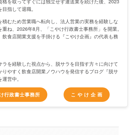
資格を取ってすぐには独立せず運送業を続けた後、2023
を目指して退職。
を積むため営業職へ転向し、法人営業の実務を経験しな
を重ね、2026年8月、「こやけ行政書士事務所」を開業。
、飲食店開業支援を手掛ける『こやけ企画』の代表も務
サラを経験した視点から、脱サラを目指す方々に向けて
かりやすく飲食店開業ノウハウを発信するブログ『脱サ
を運営中。
け行政書士事務所
こ や け 企 画