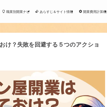
職業別開業ナビ
あらすじ＆サイト情報
開業費用計算機
おけ？失敗を回避する５つのアクショ