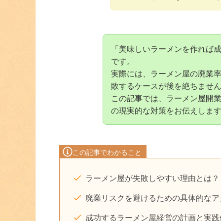
「美味しいラーメンを作れば
です。
実際には、ラーメン屋の廃業
敗するケースが後を絶ちませ
この記事では、ラーメン屋開
の現実的な対策をお伝えしま
この記事でわかること
ラーメン屋が失敗しやすい理由とは？
廃業リスクを避けるための具体的なア
成功するラーメン屋経営の計画と実践