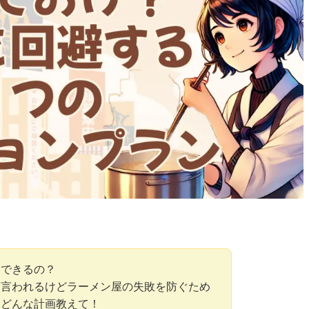
はできるの？
と言われるけどラーメン屋の失敗を防ぐため
はどんな計画教えて！