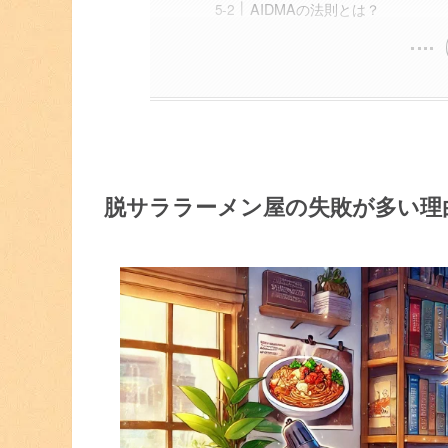
AIDMAの法則とは？
脱サララーメン屋の失敗が多い理