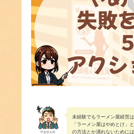
未経験でもラーメン屋経営
「ラーメン屋はやめとけ」
の方法とか潰れないために
甲斐承太郎