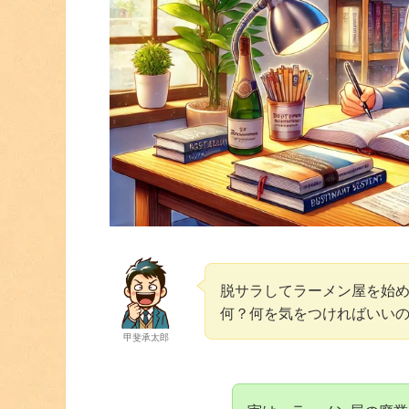
脱サラしてラーメン屋を始
何？何を気をつければいい
甲斐承太郎