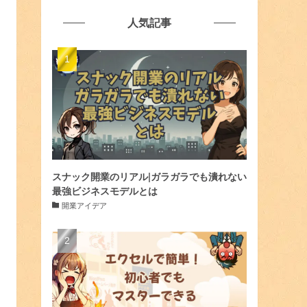
人気記事
スナック開業のリアル|ガラガラでも潰れない
最強ビジネスモデルとは
開業アイデア