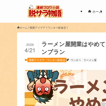
ホーム
ホーム
開業アイデア
ワンオペ飲食店
ラーメン屋開業はやめて
2026
4/21
ンプラン
開業アイデア
ワンオペ飲食店
ワンオペ
ラーメン屋