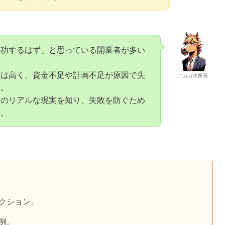
成功するはず」と思っている開業者が多い
率は高く、資金不足や計画不足が原因で失
アカガネ所長
ん。
業のリアルな現実を知り、失敗を防ぐため
す。
クション。
例。